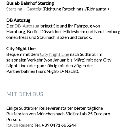
Bus ab Bahnhof Sterzing
Sterzing – Gasteig
(Richtung Ratschings-/Ridnauntal)
DB Autozug
Der
DB-Autozug
bringt Sie und Ihr Fahrzeug von
Hamburg, Berlin, Düsseldorf, Hildesheim und Neu Isenburg
ohne Stress und Stau nach Bozen und zurück.
City Night Line
Bequem mit dem
City Night Line
nach Südtirol: Im
saisonalen Verkehr (von Januar bis März) mit dem City
Night Line oder ganzjährig mit den Zügen der
Partnerbahnen (EuroNight/D-Nacht).
MIT DEM BUS
Einige Südtiroler Reiseveranstalter bieten tägliche
Busfahrten von München nach Südtirol ab 25 Euro pro
Person.
Rauch Reisen
: Tel. +39 0471 665244