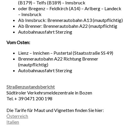
(B179) – Telfs (B189) – Innsbruck
oder Bregenz – Feldkirch (A14) – Arlberg – Landeck
– Innsbruck
Ab Innsbruck: Brennerautobahn A13 (mautpflichtig)
Ab Brenner: Brennerautobahn A22 (mautpflichtig
Autobahnausfahrt Sterzing
Vom Osten:
Lienz – Innichen – Pustertal (Staatsstraße SS 49)
Brennerautobahn A22 Richtung Brenner
(mautpflichtig)
Autobahnausfahrt Sterzing
Straßenzustandsbericht
Südtiroler Verkehrsmeldezentrale in Bozen
Tel. + 39 0471 200 198
Die Tarife für Maut und Vignetten finden Sie hier:
Österreich
Italien