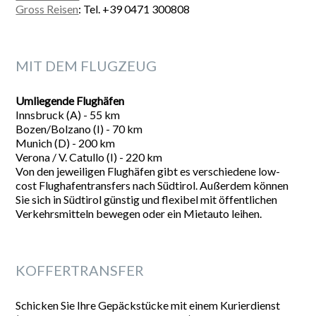
Gross Reisen
: Tel. +39 0471 300808
MIT DEM FLUGZEUG
Umliegende Flughäfen
Innsbruck (A) - 55 km
Bozen/Bolzano (I) - 70 km
Munich (D) - 200 km
Verona / V. Catullo (I) - 220 km
Von den jeweiligen Flughäfen gibt es verschiedene low-
cost Flughafentransfers nach Südtirol. Außerdem können
Sie sich in Südtirol günstig und flexibel mit öffentlichen
Verkehrsmitteln bewegen oder ein Mietauto leihen.
KOFFERTRANSFER
Schicken Sie Ihre Gepäckstücke mit einem Kurierdienst