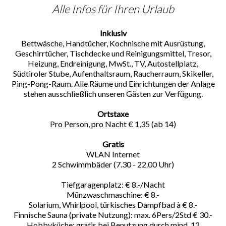
Alle Infos für Ihren Urlaub
Inklusiv
Bettwäsche, Handtücher, Kochnische mit Ausrüstung,
Geschirrtücher, Tischdecke und Reinigungsmittel, Tresor,
Heizung, Endreinigung, MwSt., TV, Autostellplatz,
Südtiroler Stube, Aufenthaltsraum, Raucherraum, Skikeller,
Ping-Pong-Raum. Alle Räume und Einrichtungen der Anlage
stehen ausschließlich unseren Gästen zur Verfügung.
Ortstaxe
Pro Person, pro Nacht € 1,35 (ab 14)
Gratis
WLAN Internet
2 Schwimmbäder (7.30 - 22.00 Uhr)
Tiefgaragenplatz: € 8.-/Nacht
Münzwaschmaschine: € 8.-
Solarium, Whirlpool, türkisches Dampfbad à € 8.-
Finnische Sauna (private Nutzung): max. 6Pers/2Std € 30.-
Hobbyküche: gratis bei Benutzung durch mind. 12