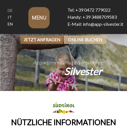
Tel: +39 0472 779022
DE
Handy: +39 3488709583
IT
MENU
E-Mail: info@app-silvester.it
EN
JETZT ANFRAGEN
ONLINE BUCHEN
Appartementanlage & Residence
Silvester
NÜTZLICHE INFORMATIONEN